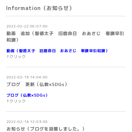
Information（お知らせ）
2022-02-22 08:07:00
動画 追加（聖徳太子 旧暦命日 おあさじ 奉讃早引
和讃）
動画（聖徳太子 旧暦命日 おあさじ 奉讃早引和讃）
↑クリック
2022-02-16 14:04:00
ブログ 更新（仏教×SDGs）
ブログ（仏教×SDGs）
↑クリック
2022-02-16 12:03:00
お知らせ（ブログを設置しました。）